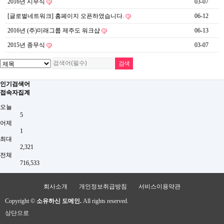
2016년 시무식
03-07
[글로벌네트워크] 홈페이지 오픈하였습니다.
06-12
2016년 (주)미래그룹 제주도 워크샵
06-13
2015년 종무식
03-07
인기검색어
접속자집계
오늘
5
어제
1
최대
2,321
전체
716,533
회사소개
개인정보취급방침
서비스이용약관
Copyright ©
소유하신 도메인.
All rights reserved.
상단으로